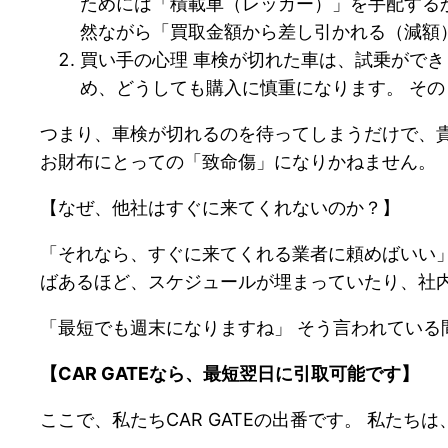
ためには「積載車（レッカー）」を手配する
然ながら「買取金額から差し引かれる（減額
買い手の心理 車検が切れた車は、試乗がで
め、どうしても購入に慎重になります。 そ
つまり、車検が切れるのを待ってしまうだけで、貴
お財布にとっての「致命傷」になりかねません。
【なぜ、他社はすぐに来てくれないのか？】
「それなら、すぐに来てくれる業者に頼めばいい」
ばあるほど、スケジュールが埋まっていたり、社
「最短でも週末になりますね」 そう言われている
【CAR GATEなら、最短翌日に引取可能です】
ここで、私たちCAR GATEの出番です。 私た