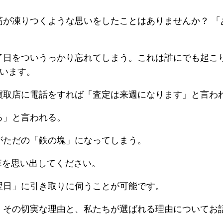
が凍りつくような思いをしたことはありませんか？ 「あ
了日をついうっかり忘れてしまう。これは誰にでも起こり
争います。
買取店に電話をすれば「査定は来週になります」と言わ
る」と言われる。
がただの「鉄の塊」になってしまう。
TEを思い出してください。
翌日」に引き取りに伺うことが可能です。
、その切実な理由と、私たちが選ばれる理由についてお