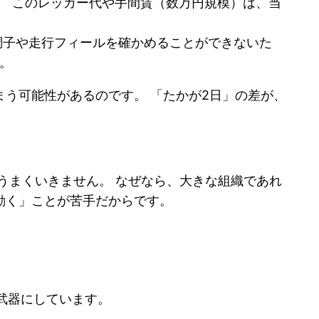
。 このレッカー代や手間賃（数万円規模）は、当
調子や走行フィールを確かめることができないた
。
う可能性があるのです。 「たかが2日」の差が、
うまくいきません。 なぜなら、大きな組織であれ
動く」ことが苦手だからです。
の武器にしています。