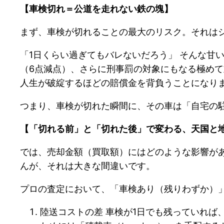
【車検切れ＝公道を走れない鉄の塊】
まず、車検が切れることの最大のリスク。それは
「1日くらい過ぎてもバレないだろう」 そんな甘
（6点減点）、さらに刑事罰の対象にもなる極めて
人生が破綻するほどの賠償金を背負うことになり
つまり、車検が切れた瞬間に、その車は「自宅の
【「切れる前」と「切れた後」で変わる、天国と
では、売却金額（買取額）にはどのような影響があ
んが、それは大きな間違いです。
プロの査定において、「車検あり（残りわずか）
陸送コストの差 車検が1日でも残っていれば