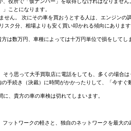
か、役所で「仮ナンバー」を取得しなければなりません
）」ことになります。
きません。 次にその車を買おうとする人は、エンジンの
のリスク分、相場よりも安く買い叩かれる傾向にあります
方は数万円、車種によっては十万円単位で損をしてしま
 そう思って大手買取店に電話をしても、多くの場合は
内の手続き（決裁）に時間がかかったりして、「今すぐ
間に、貴方の車の車検は切れてしまいます。
ちは、フットワークの軽さと、独自のネットワークを最大