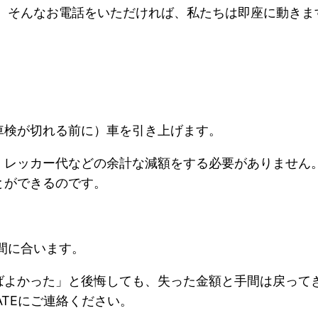
 そんなお電話をいただければ、私たちは即座に動きま
車検が切れる前に）車を引き上げます。
、レッカー代などの余計な減額をする必要がありません
とができるのです。
間に合います。
ばよかった」と後悔しても、失った金額と手間は戻ってき
ATEにご連絡ください。