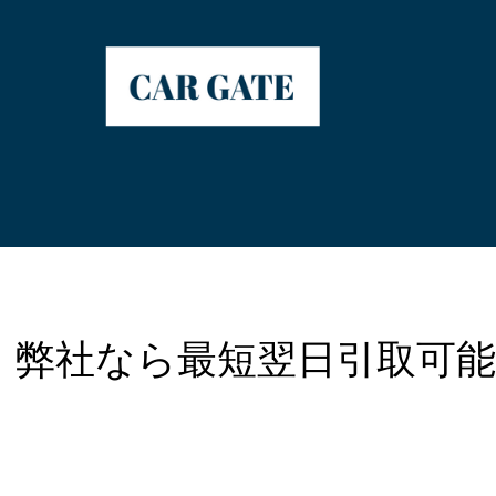
、弊社なら最短翌日引取可