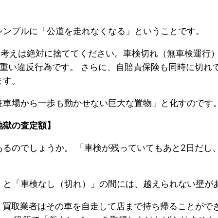
シンプルに「公道を走れなくなる」ということです。
い考えは絶対に捨ててください。車検切れ（無車検運行
重い違反行為です。 さらに、自賠責保険も同時に切れ
ます。
駐車場から一歩も動かせない巨大な置物」と化すのです
地獄の査定額】
るのでしょうか。 「車検が残っていてもあと2日だし
」と「車検なし（切れ）」の間には、越えられない壁が
、買取業者はその車を自走して店まで持ち帰ることがで