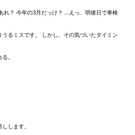
れ？ 今年の3月だっけ？ …えっ、明後日で車検
うるミスです。 しかし、その気づいたタイミン
れる。
話しします。