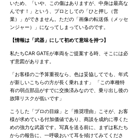
いため、「いや、この傷はありますが、中身は最高な
んです！」という、プロとしての「ひと押し（営
業）」ができません。ただの「画像の転送係（メッセ
ンジャー）」になってしまっているのです。
【情報は「武器」にして初めて意味を持つ】
私たちCAR GATEが車両をご提案する時、そこには必
ず意図があります。
「お客様のご予算重視なら、色は妥協してでも、年式
が新しいこちらの方が長く乗れます」 「この車種特
有の弱点部品がすでに交換済みなので、乗り出し後の
故障リスクが低いです」
こうした「プロの目線」と「推奨理由」こそが、お客
様が求めている付加価値であり、商談を成約に導くた
めの強力な武器です。写真を送る前に、まずは私たち
からの報告に、一呼吸おいて耳を傾けてみてくださ