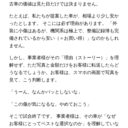
古車の価値は見た目だけでは決まりません。
たとえば、私たちが提案した車が、相場より少し安か
ったとします。 そこには必ず理由があります。 「外
装に小傷はあるが、機関系は極上で、整備記録簿も完
備されているから安い（＝お買い得）」なのかもしれ
ません。
しかし、事業者様がその「理由（ストーリー）」を理
解せず、ただ写真と金額だけをお客様に転送したらど
うなるでしょうか。お客様は、スマホの画面で写真を
見て、こう判断します。
「うーん、なんかパッとしないな」
「この傷が気になるな。やめておこう」
そこで試合終了です。 事業者様は、その車が「なぜ
お客様にとってベストな選択なのか」を理解していな